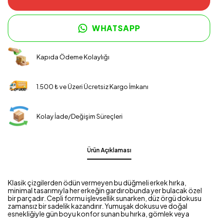
WHATSAPP
Kapıda Ödeme Kolaylığı
1.500 ₺ ve Üzeri Ücretsiz Kargo İmkanı
Kolay İade/Değişim Süreçleri
Ürün Açıklaması
Klasik çizgilerden ödün vermeyen bu düğmeli erkek hırka,
minimal tasarımıyla her erkeğin gardırobunda yer bulacak özel
bir parçadır. Cepli formu işlevsellik sunarken, düz örgü dokusu
zamansız bir sadelik kazandırır. Yumuşak dokusu ve doğal
esnekliğiyle gün boyu konfor sunan bu hırka, gömlek veya