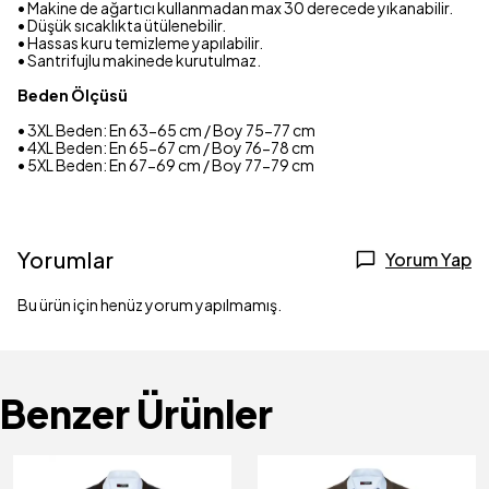
•
Makine de ağartıcı kullanmadan max 30 derecede yıkanabilir.
•
Düşük sıcaklıkta ütülenebilir.
•
Hassas kuru temizleme yapılabilir.
•
Santrifujlu makinede kurutulmaz.
Beden Ölçüsü
• 3XL Beden: En 63-65 cm / Boy 75-77 cm
• 4XL Beden: En 65-67 cm / Boy 76-78 cm
• 5XL Beden: En 67-69 cm / Boy 77-79 cm
Yorumlar
Yorum Yap
Bu ürün için henüz yorum yapılmamış.
Benzer Ürünler