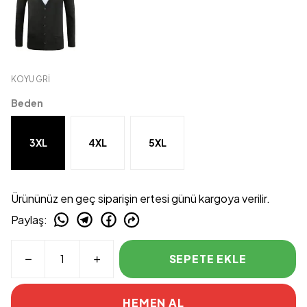
KOYU GRİ
Beden
3XL
4XL
5XL
Ürününüz en geç siparişin ertesi günü kargoya verilir.
Paylaş
:
SEPETE EKLE
HEMEN AL