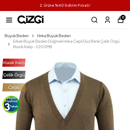
2. Ürüne %40 İndirim Fırsatı!
0
Büyük Beden
Hırka Büyük Beden
Erkek Büyük Beden Düğmeli Hırka Cepli Düz Renk Çelik Örgü
Klasik Kalıp - 5200MB