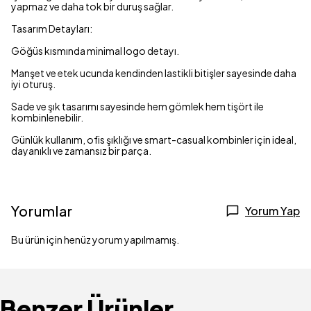
yapmaz ve daha tok bir duruş sağlar.
Tasarım Detayları:
Göğüs kısmında minimal logo detayı.
Manşet ve etek ucunda kendinden lastikli bitişler sayesinde daha
iyi oturuş.
Sade ve şık tasarımı sayesinde hem gömlek hem tişört ile
kombinlenebilir.
Günlük kullanım, ofis şıklığı ve smart-casual kombinler için ideal,
dayanıklı ve zamansız bir parça.
Yorumlar
Yorum Yap
Bu ürün için henüz yorum yapılmamış.
Benzer Ürünler