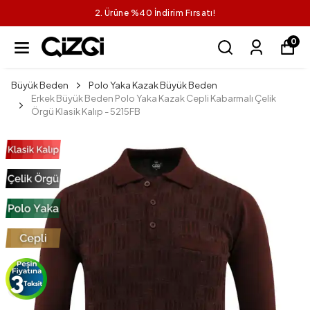
2. Ürüne %40 İndirim Fırsatı!
0
Büyük Beden
Polo Yaka Kazak Büyük Beden
Erkek Büyük Beden Polo Yaka Kazak Cepli Kabarmalı Çelik
Örgü Klasik Kalıp - 5215FB