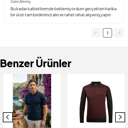
Satın Alınmış
Bu kadar kaliteli bemde beklemiyordum gerçekten harika
bir ürün tam bedeninizi alın ve rahat rahat alışveriş yapın
1
Benzer Ürünler