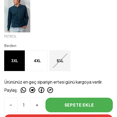
PETROL
Beden
3XL
4XL
5XL
Ürününüz en geç siparişin ertesi günü kargoya verilir.
Paylaş
:
SEPETE EKLE