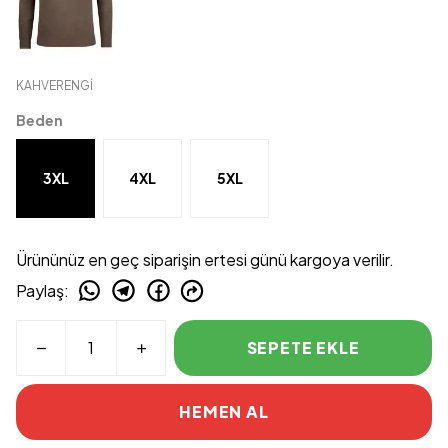
KAHVERENGİ
Beden
3XL
4XL
5XL
Ürününüz en geç siparişin ertesi günü kargoya verilir.
Paylaş
:
SEPETE EKLE
HEMEN AL