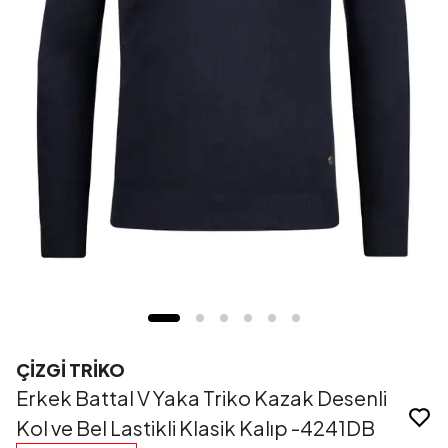
ÇİZGİ TRİKO
Erkek Battal V Yaka Triko Kazak Desenli
Kol ve Bel Lastikli Klasik Kalıp -4241DB