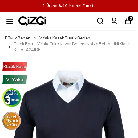
2. Ürüne %40 İndirim Fırsatı!
0
Büyük Beden
V Yaka Kazak Büyük Beden
Erkek Battal V Yaka Triko Kazak Desenli Kol ve Bel Lastikli Klasik
Kalıp -4241DB