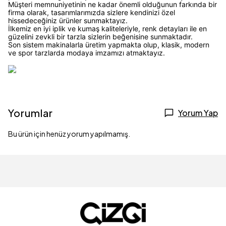
Müşteri memnuniyetinin ne kadar önemli olduğunun farkında bir
firma olarak, tasarımlarımızda sizlere kendinizi özel
hissedeceğiniz ürünler sunmaktayız.
İlkemiz en iyi iplik ve kumaş kaliteleriyle, renk detayları ile en
güzelini zevkli bir tarzla sizlerin beğenisine sunmaktadır.
Son sistem makinalarla üretim yapmakta olup, klasik, modern
ve spor tarzlarda modaya imzamızı atmaktayız.
Yorumlar
Yorum Yap
Bu ürün için henüz yorum yapılmamış.