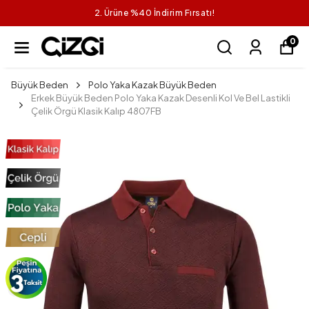
2. Ürüne %40 İndirim Fırsatı!
0
Büyük Beden
Polo Yaka Kazak Büyük Beden
Erkek Büyük Beden Polo Yaka Kazak Desenli Kol Ve Bel Lastikli
Çelik Örgü Klasik Kalıp 4807FB