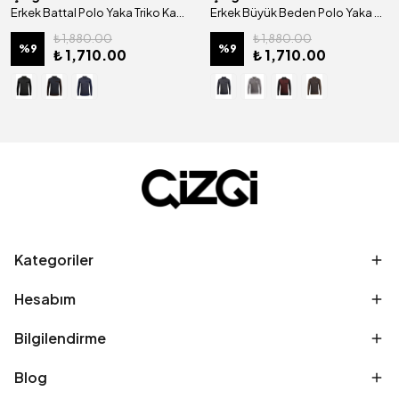
Erkek Battal Polo Yaka Triko Kazak Desenli Kol Ve Bel Lastikli Çelik Örgü Klasik Kalıp - 5014FB
Erkek Büyük Beden Polo Yaka Kazak Desenli Kol Ve Bel Lastikli Çelik Örgü Klasik Kalıp - 4812FB
₺ 1,880.00
₺ 1,880.00
%
9
%
9
₺ 1,710.00
₺ 1,710.00
Kategoriler
Hesabım
Bilgilendirme
Blog