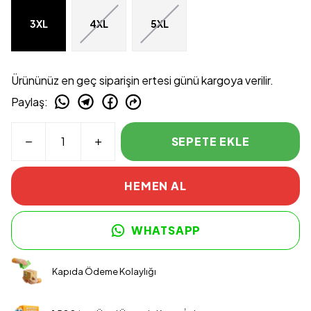
3XL
4XL
5XL
Ürününüz en geç siparişin ertesi günü kargoya verilir.
Paylaş
:
SEPETE EKLE
HEMEN AL
WHATSAPP
Kapıda Ödeme Kolaylığı