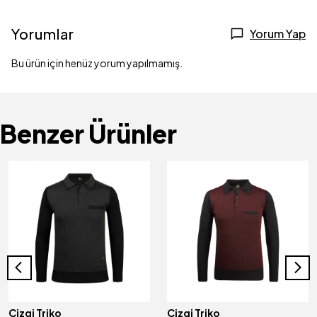
Yorumlar
Yorum Yap
Bu ürün için henüz yorum yapılmamış.
Benzer Ürünler
Çizgi Triko
Çizgi Triko