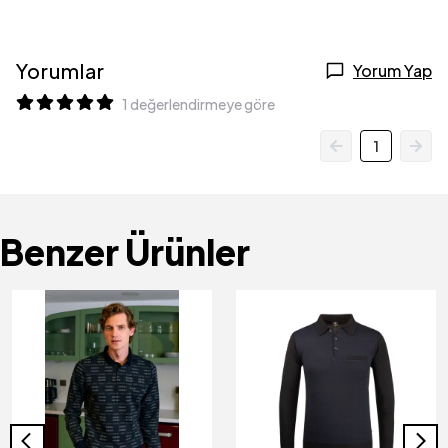
Yorumlar
Yorum Yap
1 değerlendirmeye göre
1
Benzer Ürünler