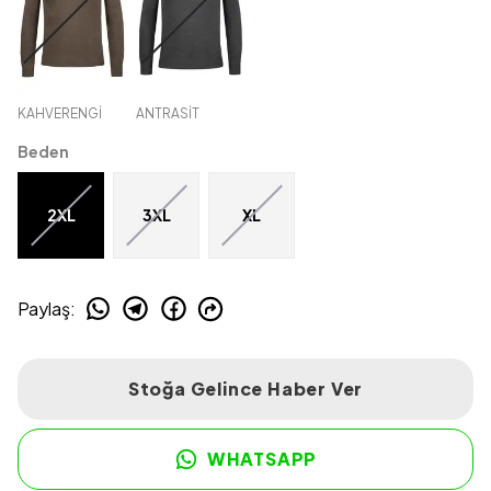
KAHVERENGİ
ANTRASİT
Beden
2XL
3XL
XL
Paylaş
:
Stoğa Gelince Haber Ver
WHATSAPP