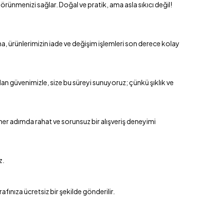
örünmenizi sağlar. Doğal ve pratik, ama asla sıkıcı değil!
, ürünlerimizin iade ve değişim işlemleri son derece kolay
an güvenimizle, size bu süreyi sunuyoruz; çünkü şıklık ve
 her adımda rahat ve sorunsuz bir alışveriş deneyimi
z.
ınıza ücretsiz bir şekilde gönderilir.