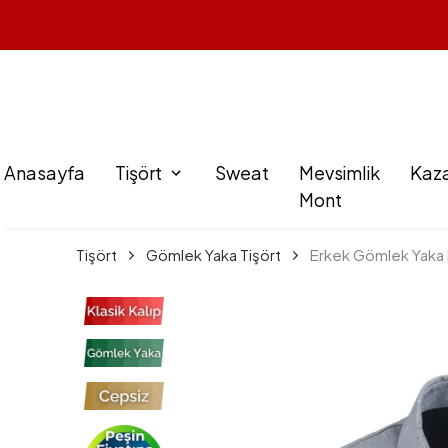
Anasayfa
Tişört
Sweat
Mevsimlik
Kaz
Mont
Tişört
Gömlek Yaka Tişört
Erkek Gömlek Yaka Di