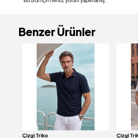
Bu ürün için henüz yorum yapılmamış.
Benzer Ürünler
Çizgi Triko
Çizgi Tri