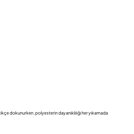
zikçe dokunurken, polyesterin dayanıklılığı her yıkamada