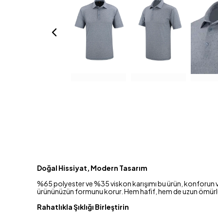
Doğal Hissiyat, Modern Tasarım
%65 polyester ve %35 viskon karışımı bu ürün, konforun ve
ürününüzün formunu korur. Hem hafif, hem de uzun ömürlü b
Rahatlıkla Şıklığı Birleştirin