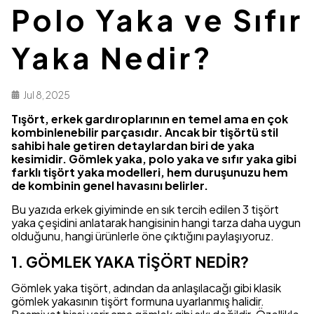
Polo Yaka ve Sıfır
Yaka Nedir?
Jul 8, 2025
Tışört, erkek gardıroplarının en temel ama en çok
kombinlenebilir parçasıdır. Ancak bir tişörtü stil
sahibi hale getiren detaylardan biri de yaka
kesimidir. Gömlek yaka, polo yaka ve sıfır yaka gibi
farklı tişört yaka modelleri, hem duruşunuzu hem
de kombinin genel havasını belirler.
Bu yazıda erkek giyiminde en sık tercih edilen 3 tişört
yaka çeşidini anlatarak hangisinin hangi tarza daha uygun
olduğunu, hangi ürünlerle öne çıktığını paylaşıyoruz.
1. GÖMLEK YAKA TİŞÖRT NEDİR?
Gömlek yaka tişört, adından da anlaşılacağı gibi klasik
gömlek yakasının tişört formuna uyarlanmış halidir.