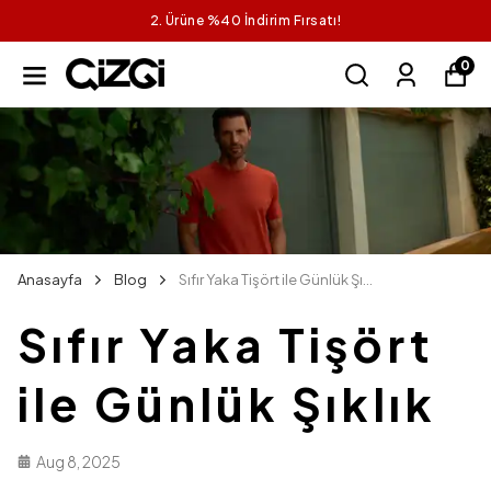
2. Ürüne %40 İndirim Fırsatı!
0
Anasayfa
Blog
Sıfır Yaka Tişört ile Günlük Şıklık
Sıfır Yaka Tişört
ile Günlük Şıklık
Aug 8, 2025