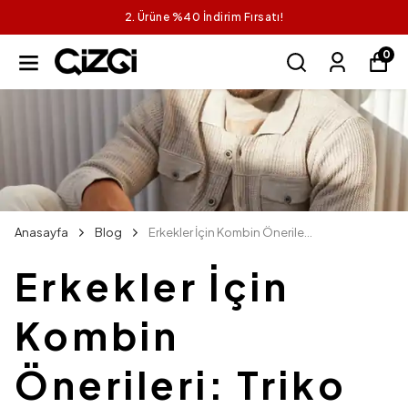
2. Ürüne %40 İndirim Fırsatı!
0
Anasayfa
Blog
Erkekler İçin Kombin Önerileri: Triko Hırka Nasıl Kombinlenir?
Erkekler İçin
Kombin
Önerileri: Triko