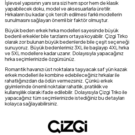
İşlevsel yapısının yanı sıra sizi hem spor hem de klasik
yapabilecek doku, model ve aksesuarlarla üretilir.
Hırkaların bu kadar çok tercih edilmesi farklı modellerin
sunulmasını sağlayan önemli bir faktör olmuştur.
Büyük beden erkek hırka modelleri sayesinde büyük
bedenli erkekler bile tarzlarını ortaya koyabilir. Çizgi Tirko
olarak zor bulunan büyük bedenlerde bile çeşit seçeneği
sunuyoruz. Büyük bedenlerimiz 3XL ile başlayıp 4XL hırka
ve 5XL modellere kadar uzanır. Dolayısıyla yapacağınız
hırka seçimlerinizde özgürsünüz.
Romantik havanızı üst noktalara taşıyacak saf yün kazak
erkek modelleri ile kombine edebileceğiniz hırkalar ile
rahatlığınızdan da ödün vermezsiniz. Çünkü erkek
giyimlerinde önemli noktalar rahatlık, pratiklik ve
kullanışlılık olarak ifade edilebilir. Dolayısıyla Çizgi Triko ile
yapacağınız tüm seçimlerinizde istediğiniz bu detayları
kolayca sağlayabilirsiniz.