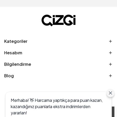
Kategoriler
Hesabım
Bilgilendirme
Blog
Merhaba! 👋 Harcama yaptıkça para puan kazan,
kazandığınız puanlarla ekstra indirimlerden
yararlan!
Alışveriş deneyiminizi iyileştirmek için yasal