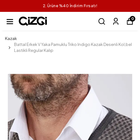
2. Ürüne %40 İndirim Fırsatı!
0
Kazak
Battal Erkek V Yaka Pamuklu Triko Indigo Kazak Desenli Kol,bel
Lastikli Regular Kalıp