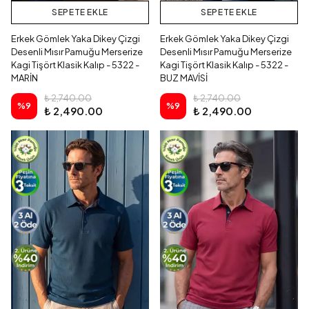
SEPETE EKLE
SEPETE EKLE
Erkek Gömlek Yaka Dikey Çizgi
Erkek Gömlek Yaka Dikey Çizgi
Desenli Mısır Pamuğu Merserize
Desenli Mısır Pamuğu Merserize
Kagi Tişört Klasik Kalıp - 5322 -
Kagi Tişört Klasik Kalıp - 5322 -
MARİN
BUZ MAVİSİ
₺ 2,740.00
₺ 2,740.00
%
9
%
9
₺ 2,490.00
₺ 2,490.00