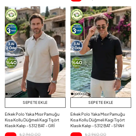
SEPETE EKLE
SEPETE EKLE
Erkek Polo Yaka Mısır Pamuğu
Erkek Polo Yaka Mısır Pamuğu
Kısa Kollu Düğmeli Kagi Tişört
Kısa Kollu Düğmeli Kagi Tişört
Klasik Kalıp - 5312 BAT - GRİ
Klasik Kalıp - 5312 BAT - SİYAH
₺ 2,960.00
₺ 2,960.00