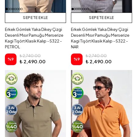
SEPETE EKLE
SEPETE EKLE
Erkek Gömlek Yaka Dikey Çizgi
Erkek Gömlek Yaka Dikey Çizgi
Desenli Mısır Pamuğu Merserize
Desenli Mısır Pamuğu Merserize
Kagi Tişört Klasik Kalıp - 5322 -
Kagi Tişört Klasik Kalıp - 5322 -
PETROL
NAR
₺ 2,740.00
₺ 2,740.00
%
9
%
9
₺ 2,490.00
₺ 2,490.00