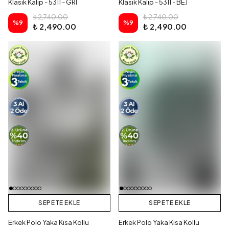
Klasik Kalıp - 5311 - GRİ
Klasik Kalıp - 5311 - BEJ
₺ 2,740.00
₺ 2,740.00
%
9
%
9
₺ 2,490.00
₺ 2,490.00
SEPETE EKLE
SEPETE EKLE
Erkek Polo Yaka Kısa Kollu
Erkek Polo Yaka Kısa Kollu