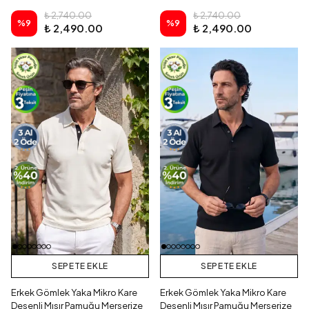
₺ 2,740.00
₺ 2,740.00
%
9
%
9
₺ 2,490.00
₺ 2,490.00
SEPETE EKLE
SEPETE EKLE
Erkek Gömlek Yaka Mikro Kare
Erkek Gömlek Yaka Mikro Kare
Desenli Mısır Pamuğu Merserize
Desenli Mısır Pamuğu Merserize