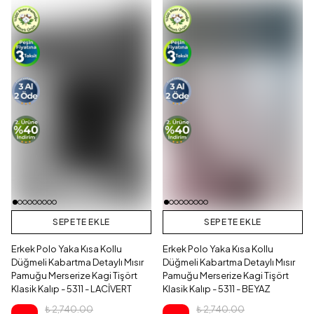
SEPETE EKLE
SEPETE EKLE
Erkek Polo Yaka Kısa Kollu
Erkek Polo Yaka Kısa Kollu
Düğmeli Kabartma Detaylı Mısır
Düğmeli Kabartma Detaylı Mısır
Pamuğu Merserize Kagi Tişört
Pamuğu Merserize Kagi Tişört
Klasik Kalıp - 5311 - LACİVERT
Klasik Kalıp - 5311 - BEYAZ
₺ 2,740.00
₺ 2,740.00