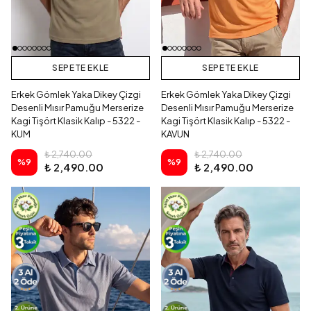
SEPETE EKLE
SEPETE EKLE
Erkek Gömlek Yaka Dikey Çizgi
Erkek Gömlek Yaka Dikey Çizgi
Desenli Mısır Pamuğu Merserize
Desenli Mısır Pamuğu Merserize
Kagi Tişört Klasik Kalıp - 5322 -
Kagi Tişört Klasik Kalıp - 5322 -
KUM
KAVUN
₺ 2,740.00
₺ 2,740.00
%
9
%
9
₺ 2,490.00
₺ 2,490.00