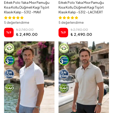
Erkek Polo Yaka Mısır Pamuğu
Erkek Polo Yaka Mısır Pamuğu
Kısa Kollu Düğmeli Kagi Tişört
Kısa Kollu Düğmeli Kagi Tişört
Klasik Kalıp - 5312 - MAVİ
Klasik Kalıp - 5312 - LACİVERT
5 değerlendirme
5 değerlendirme
₺ 2,740.00
₺ 2,740.00
%
9
%
9
₺ 2,490.00
₺ 2,490.00