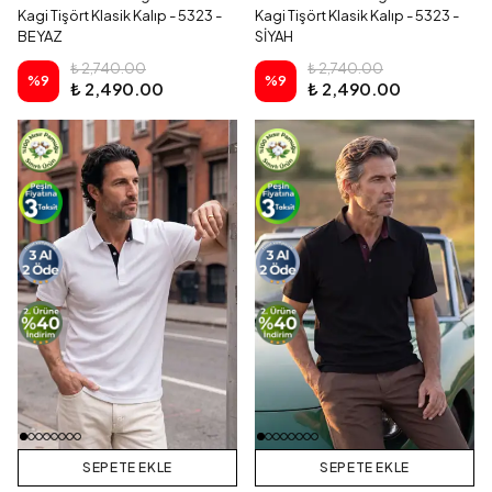
Kagi Tişört Klasik Kalıp - 5323 -
Kagi Tişört Klasik Kalıp - 5323 -
BEYAZ
SİYAH
₺ 2,740.00
₺ 2,740.00
%
9
%
9
₺ 2,490.00
₺ 2,490.00
SEPETE EKLE
SEPETE EKLE