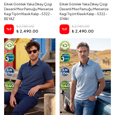
Erkek Gömlek Yaka Dikey Çizgi
Erkek Gömlek Yaka Dikey Çizgi
Desenli Mısır Pamuğu Merserize
Desenli Mısır Pamuğu Merserize
Kagi Tişört Klasik Kalıp - 5322 -
Kagi Tişört Klasik Kalıp - 5322 -
BEYAZ
SİYAH
₺ 2,740.00
₺ 2,740.00
%
9
%
9
₺ 2,490.00
₺ 2,490.00