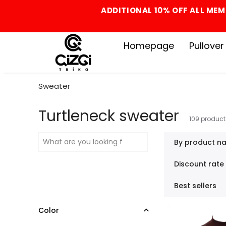
ADDITIONAL 10% OFF ALL MEM
Homepage
Pullover
Sweater
Turtleneck sweater
109
product
By product n
Discount rate
Best sellers
Color