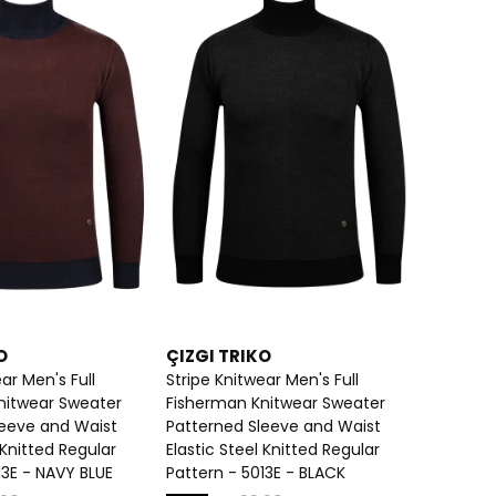
O
ÇIZGI TRIKO
ar Men's Full
Stripe Knitwear Men's Full
nitwear Sweater
Fisherman Knitwear Sweater
leeve and Waist
Patterned Sleeve and Waist
 Knitted Regular
Elastic Steel Knitted Regular
13E - NAVY BLUE
Pattern - 5013E - BLACK