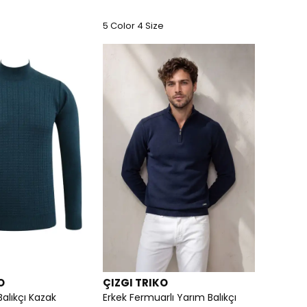
e
5 Color 4 Size
O
ÇIZGI TRIKO
Balıkçı Kazak
Erkek Fermuarlı Yarım Balıkçı