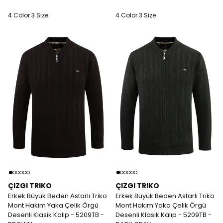
4 Color 3 Size
4 Color 3 Size
ÇIZGI TRIKO
ÇIZGI TRIKO
Erkek Büyük Beden Astarlı Triko
Erkek Büyük Beden Astarlı Triko
Mont Hakim Yaka Çelik Örgü
Mont Hakim Yaka Çelik Örgü
Desenli Klasik Kalıp - 5209TB -
Desenli Klasik Kalıp - 5209TB -