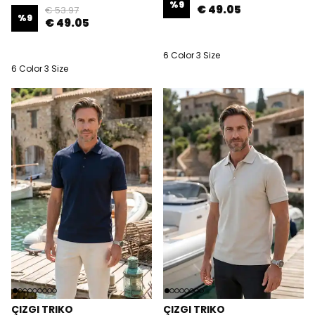
%
9
€ 49.05
€ 53.97
%
9
€ 49.05
6 Color 3 Size
6 Color 3 Size
ÇIZGI TRIKO
ÇIZGI TRIKO