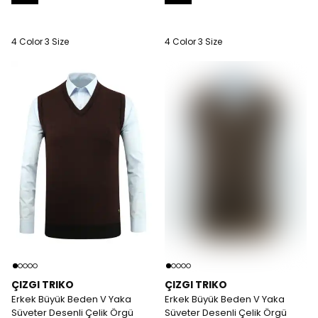
4 Color 3 Size
4 Color 3 Size
ÇIZGI TRIKO
ÇIZGI TRIKO
Erkek Büyük Beden V Yaka
Erkek Büyük Beden V Yaka
Süveter Desenli Çelik Örgü
Süveter Desenli Çelik Örgü