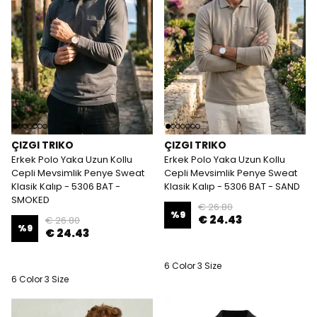
ÇIZGI TRIKO
ÇIZGI TRIKO
Erkek Polo Yaka Uzun Kollu
Erkek Polo Yaka Uzun Kollu
Cepli Mevsimlik Penye Sweat
Cepli Mevsimlik Penye Sweat
Klasik Kalıp - 5306 BAT -
Klasik Kalıp - 5306 BAT - SAND
SMOKED
€ 26.80
%
9
€ 24.43
€ 26.80
%
9
€ 24.43
6 Color 3 Size
6 Color 3 Size