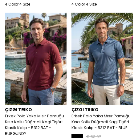
4 Color 4 Size
4 Color 4 Size
ÇIZGI TRIKO
ÇIZGI TRIKO
Erkek Polo Yaka Mısır Pamuğu
Erkek Polo Yaka Mısır Pamuğu
Kısa Kollu Düğmeli Kagi Tişört
Kısa Kollu Düğmeli Kagi Tişört
Klasik Kalıp - 5312 BAT -
Klasik Kalıp - 5312 BAT - BLUE
BURGUNDY
€ 53.97