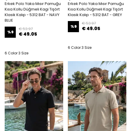
Erkek Polo Yaka Mısır Pamuğu
Erkek Polo Yaka Mısır Pamuğu
Kısa Kollu Düğmeli Kagi Tişört
Kısa Kollu Düğmeli Kagi Tişört
Klasik Kalıp - 5312 BAT - NAVY
Klasik Kalıp - 5312 BAT - GREY
BLUE
€ 53.97
%
9
€ 49.05
€ 53.97
%
9
€ 49.05
6 Color 3 Size
6 Color 3 Size