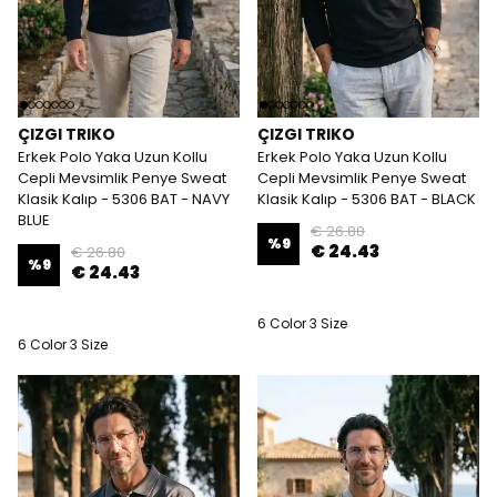
ÇIZGI TRIKO
ÇIZGI TRIKO
Erkek Polo Yaka Uzun Kollu
Erkek Polo Yaka Uzun Kollu
Cepli Mevsimlik Penye Sweat
Cepli Mevsimlik Penye Sweat
Klasik Kalıp - 5306 BAT - NAVY
Klasik Kalıp - 5306 BAT - BLACK
BLUE
€ 26.80
%
9
€ 24.43
€ 26.80
%
9
€ 24.43
6 Color 3 Size
6 Color 3 Size