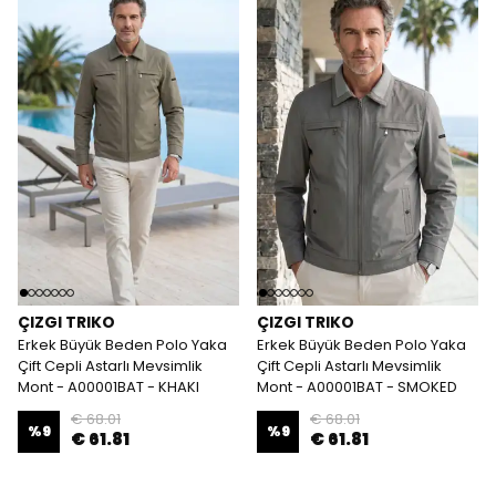
ÇIZGI TRIKO
ÇIZGI TRIKO
Erkek Büyük Beden Polo Yaka
Erkek Büyük Beden Polo Yaka
Çift Cepli Astarlı Mevsimlik
Çift Cepli Astarlı Mevsimlik
Mont - A00001BAT - KHAKI
Mont - A00001BAT - SMOKED
€ 68.01
€ 68.01
%
9
%
9
€ 61.81
€ 61.81