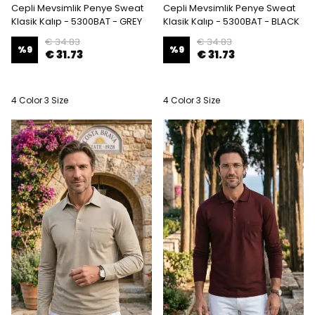
Cepli Mevsimlik Penye Sweat
Cepli Mevsimlik Penye Sweat
Klasik Kalıp - 5300BAT - GREY
Klasik Kalıp - 5300BAT - BLACK
€ 34.83
€ 34.83
%
9
%
9
€ 31.73
€ 31.73
4 Color 3 Size
4 Color 3 Size