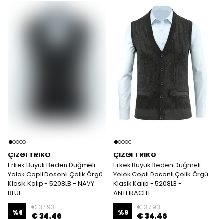
ÇIZGI TRIKO
ÇIZGI TRIKO
Erkek Büyük Beden Düğmeli
Erkek Büyük Beden Düğmeli
Yelek Cepli Desenli Çelik Örgü
Yelek Cepli Desenli Çelik Örgü
Klasik Kalıp - 5208LB - NAVY
Klasik Kalıp - 5208LB -
BLUE
ANTHRACITE
€ 37.93
€ 37.93
%
9
%
9
€ 34.46
€ 34.46