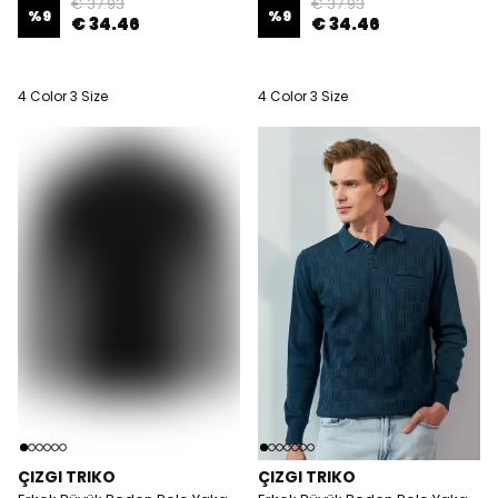
€ 37.93
€ 37.93
%
9
%
9
€ 34.46
€ 34.46
4 Color 3 Size
4 Color 3 Size
ÇIZGI TRIKO
ÇIZGI TRIKO