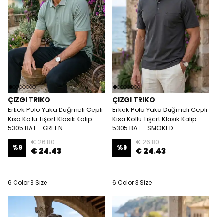
ÇIZGI TRIKO
ÇIZGI TRIKO
Erkek Polo Yaka Düğmeli Cepli
Erkek Polo Yaka Düğmeli Cepli
Kısa Kollu Tişört Klasik Kalıp -
Kısa Kollu Tişört Klasik Kalıp -
5305 BAT - GREEN
5305 BAT - SMOKED
€ 26.80
€ 26.80
%
9
%
9
€ 24.43
€ 24.43
6 Color 3 Size
6 Color 3 Size