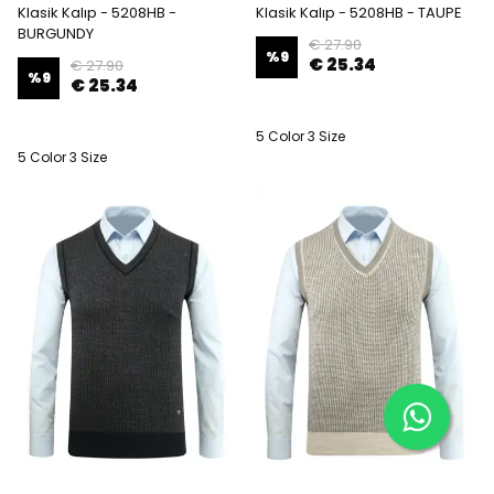
Klasik Kalıp - 5208HB -
Klasik Kalıp - 5208HB - TAUPE
BURGUNDY
€ 27.90
%
9
€ 25.34
€ 27.90
%
9
€ 25.34
5 Color 3 Size
5 Color 3 Size