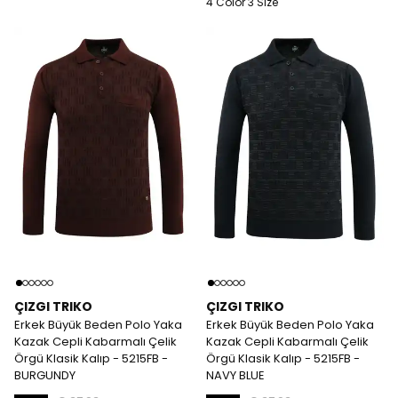
4 Color 3 Size
ÇIZGI TRIKO
ÇIZGI TRIKO
Erkek Büyük Beden Polo Yaka
Erkek Büyük Beden Polo Yaka
Kazak Cepli Kabarmalı Çelik
Kazak Cepli Kabarmalı Çelik
Örgü Klasik Kalıp - 5215FB -
Örgü Klasik Kalıp - 5215FB -
BURGUNDY
NAVY BLUE