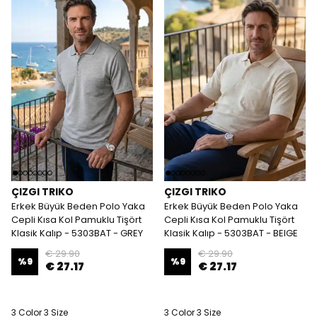
ÇIZGI TRIKO
ÇIZGI TRIKO
Erkek Büyük Beden Polo Yaka
Erkek Büyük Beden Polo Yaka
Cepli Kısa Kol Pamuklu Tişört
Cepli Kısa Kol Pamuklu Tişört
Klasik Kalıp - 5303BAT - GREY
Klasik Kalıp - 5303BAT - BEIGE
€ 29.90
€ 29.90
%
9
%
9
€ 27.17
€ 27.17
3 Color 3 Size
3 Color 3 Size