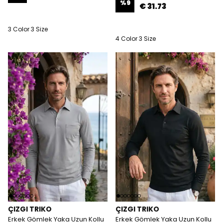
%
9
€ 31.73
3 Color 3 Size
4 Color 3 Size
ÇIZGI TRIKO
ÇIZGI TRIKO
Erkek Gömlek Yaka Uzun Kollu
Erkek Gömlek Yaka Uzun Kollu