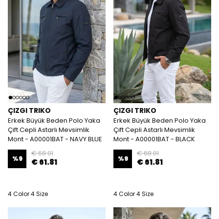
ÇIZGI TRIKO
ÇIZGI TRIKO
Erkek Büyük Beden Polo Yaka
Erkek Büyük Beden Polo Yaka
Çift Cepli Astarlı Mevsimlik
Çift Cepli Astarlı Mevsimlik
Mont - A00001BAT - NAVY BLUE
Mont - A00001BAT - BLACK
€ 68.01
€ 68.01
%
9
%
9
€ 61.81
€ 61.81
4 Color 4 Size
4 Color 4 Size