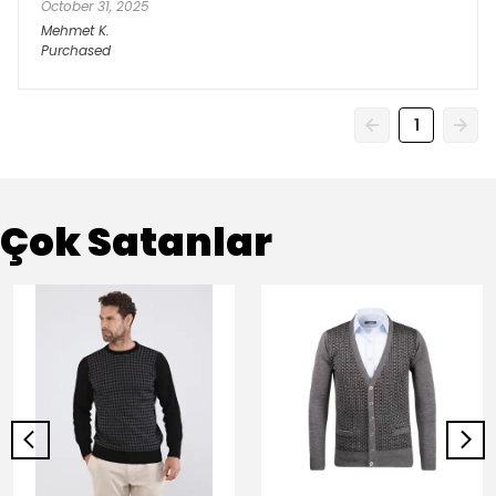
October 31, 2025
Mehmet
K.
Purchased
1
Çok Satanlar