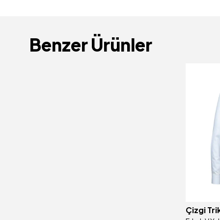
Benzer Ürünler
Çizgi Tri