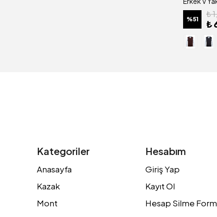
₺ 
%
51
₺ 
Kategoriler
Hesabım
Anasayfa
Giriş Yap
Kazak
Kayıt Ol
Mont
Hesap Silme Form