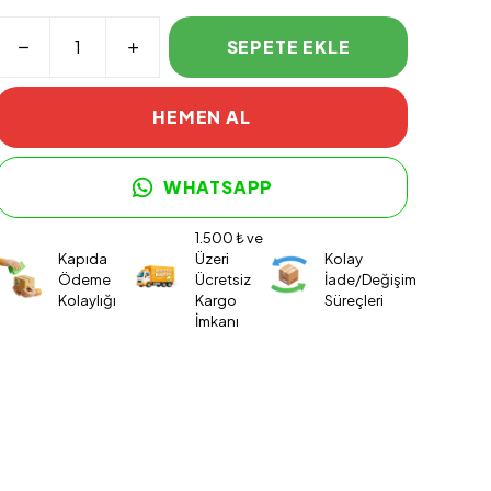
SEPETE EKLE
HEMEN AL
WHATSAPP
1.500 ₺ ve
Kapıda
Üzeri
Kolay
Ödeme
Ücretsiz
İade/Değişim
Kolaylığı
Kargo
Süreçleri
İmkanı