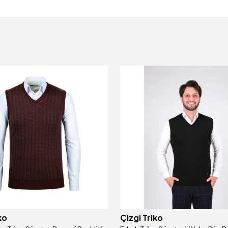
ko
Çizgi Triko