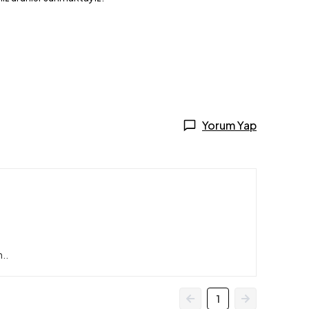
Yorum Yap
..
1