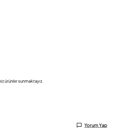
niz ürünler sunmaktayız.
Yorum Yap