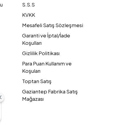
u
S.S.S
KVKK
Mesafeli Satış Sözleşmesi
Garanti ve İptal/İade
Koşulları
Gizlilik Politikası
Para Puan Kullanım ve
Koşuları
Toptan Satış
Gaziantep Fabrika Satış
Mağazası