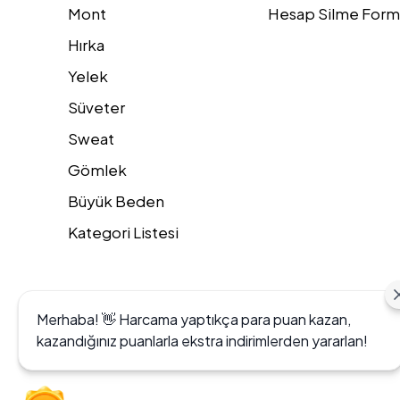
Mont
Hesap Silme Form
Hırka
Yelek
Süveter
Sweat
Gömlek
Büyük Beden
Kategori Listesi
Merhaba! 👋 Harcama yaptıkça para puan kazan,
kazandığınız puanlarla ekstra indirimlerden yararlan!