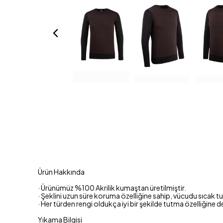
Ürün Hakkında
· Ürünümüz %100 Akrilik kumaştan üretilmiştir.
· Şeklini uzun süre koruma özelliğine sahip, vücudu sıcak 
· Her türden rengi oldukça iyi bir şekilde tutma özelliğine d
Yıkama Bilgisi