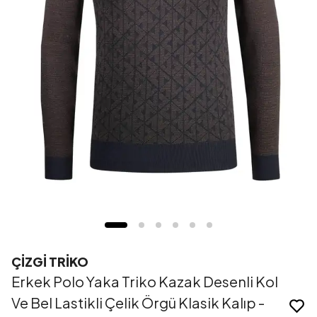
ÇİZGİ TRİKO
Erkek Polo Yaka Triko Kazak Desenli Kol
Ve Bel Lastikli Çelik Örgü Klasik Kalıp -