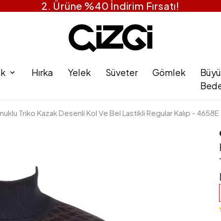
1 Alana 1 Bedava
ak
Hırka
Yelek
Süveter
Gömlek
Büyü
Bed
uklu Triko Kazak Desenli Kol Ve Bel Lastikli Regular Kalıp - 4658E