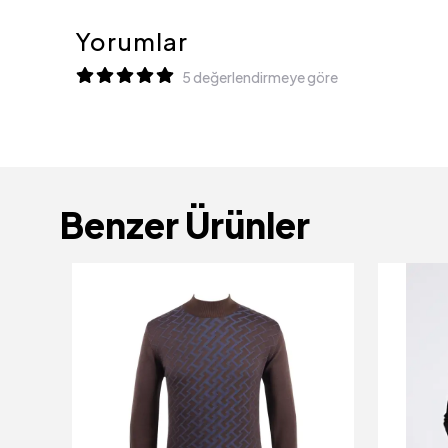
Yorumlar
5 değerlendirmeye göre
Benzer Ürünler