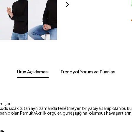
Ürün Açıklaması
Trendyol Yorum ve Puanları
iştir.
ücudu sıcak tutan aynı zamanda terletmeyen bir yapıya sahip olan bu kum
 sahip olan Pamuk/Akrilik örgüler, güneş ışığına, olumsuz hava şartların
ir.