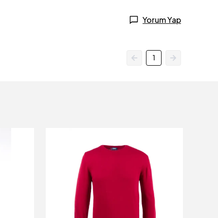
Yorum Yap
1