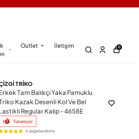
k
Outlet
İletişim
0
en
ÇİZGİ TRİKO
Erkek Tam Balıkçı Yaka Pamuklu
Triko Kazak Desenli Kol Ve Bel
Lastikli Regular Kalıp - 4658E
Tükeniyor
5 değerlendirme