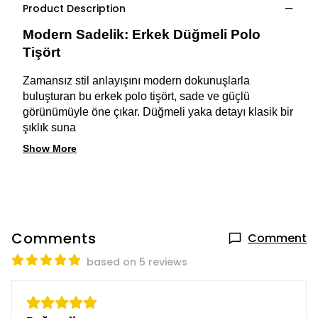
Product Description
Modern Sadelik: Erkek Düğmeli Polo 
Tişört
Zamansız stil anlayışını modern dokunuşlarla 
buluşturan bu erkek polo tişört, sade ve güçlü 
görünümüyle öne çıkar. Düğmeli yaka detayı klasik bir 
şıklık suna 
Show More
Comments
Comment
based on 5 reviews