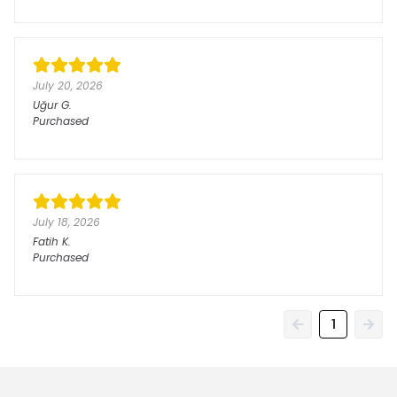
July 20, 2026
Uğur
G.
Purchased
July 18, 2026
Fatih
K.
Purchased
1