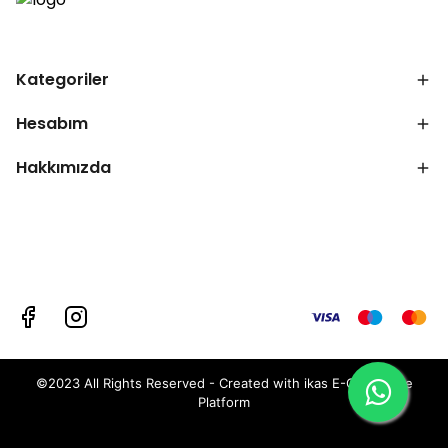
Kategoriler
Hesabım
Hakkımızda
©2023 All Rights Reserved - Created with ikas E-Commerce
Platform