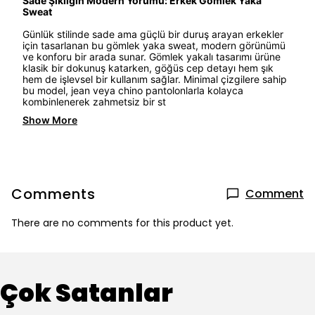
Sade Şıklığın Modern Yorumu: Erkek Gömlek Yaka
Sweat
Günlük stilinde sade ama güçlü bir duruş arayan erkekler
için tasarlanan bu gömlek yaka sweat, modern görünümü
ve konforu bir arada sunar. Gömlek yakalı tasarımı ürüne
klasik bir dokunuş katarken, göğüs cep detayı hem şık
hem de işlevsel bir kullanım sağlar. Minimal çizgilere sahip
bu model, jean veya chino pantolonlarla kolayca
kombinlenerek zahmetsiz bir st
Show More
Comments
Comment
There are no comments for this product yet.
Çok Satanlar