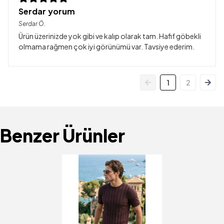
Serdar yorum
Serdar
Ö.
Ürün üzerinizde yok gibi ve kalıp olarak tam. Hafif göbekli
olmama rağmen çok iyi görünümü var. Tavsiye ederim.
1
2
Benzer Ürünler