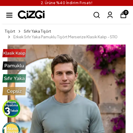
2. Ürüne %40 İndirim Fırsatı!
0
Tişört
Sıfır Yaka Tişört
Erkek Sıfır Yaka Pamuklu Tişört Merserize Klasik Kalıp - 5110