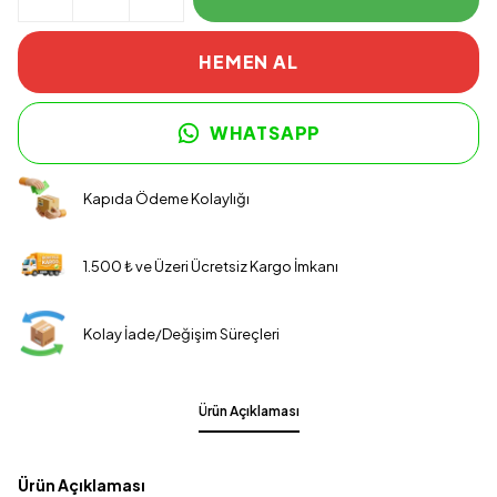
HEMEN AL
WHATSAPP
Kapıda Ödeme Kolaylığı
1.500 ₺ ve Üzeri Ücretsiz Kargo İmkanı
Kolay İade/Değişim Süreçleri
Ürün Açıklaması
Ürün Açıklaması