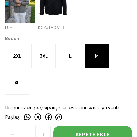
FÜME
KOYU LACİVERT
Beden
2XL
3XL
L
M
XL
Ürününüz en geç siparişin ertesi günü kargoya verilir.
Paylaş
:
SEPETE EKLE