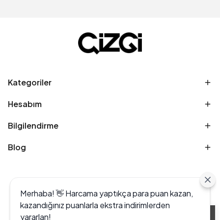
Kategoriler
Hesabım
Bilgilendirme
Blog
Merhaba! 👋 Harcama yaptıkça para puan kazan,
kazandığınız puanlarla ekstra indirimlerden
yararlan!
Alışveriş deneyiminizi iyileştirmek için yasal