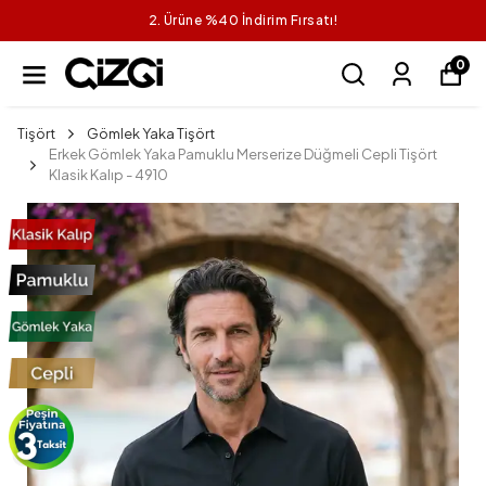
1 Alana 1 Bedava
0
Tişört
Gömlek Yaka Tişört
Erkek Gömlek Yaka Pamuklu Merserize Düğmeli Cepli Tişört
Klasik Kalıp - 4910