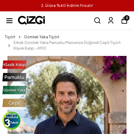
1 Alana 1 Bedava
0
Tişört
Gömlek Yaka Tişört
Erkek Gömlek Yaka Pamuklu Merserize Düğmeli Cepli Tişört
Klasik Kalıp - 4910