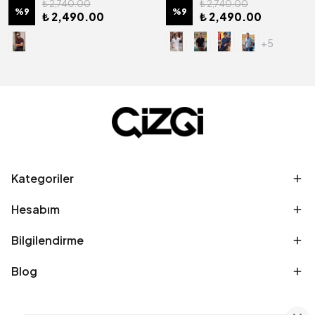
₺ 2,740.00
₺ 2,740.00
%
9
%
9
₺ 2,490.00
₺ 2,490.00
+5
Kategoriler
Hesabım
Bilgilendirme
Blog