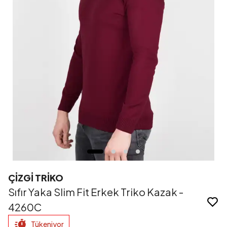
ÇİZGİ TRİKO
Sıfır Yaka Slim Fit Erkek Triko Kazak -
4260C
Tükeniyor