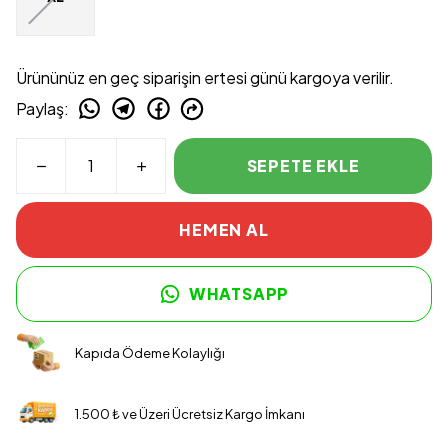
Ürününüz en geç siparişin ertesi günü kargoya verilir.
Paylaş
:
SEPETE EKLE
HEMEN AL
WHATSAPP
Kapıda Ödeme Kolaylığı
1.500 ₺ ve Üzeri Ücretsiz Kargo İmkanı