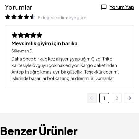
Yorumlar
Yorum Yap
8 değerlendirmeye göre
Mevsimlik giyim için harika
Süleyman
D.
Daha önce bir kaç kez alışveriş yaptığım Çizgi Triko
kalitesiyle övgüyü çok hak ediyor. Kargo paketinden
Antep fıstığı çıkması ayrı bir güzellik. Teşekkür ederim.
İşlerinde başarılar bol kazançlar dilerim. S.Dumanlar
1
2
Benzer Ürünler