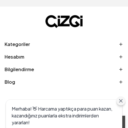
Kategoriler
Hesabım
Bilgilendirme
Blog
Merhaba! 👋 Harcama yaptıkça para puan kazan,
kazandığınız puanlarla ekstra indirimlerden
yararlan!
Alışveriş deneyiminizi iyileştirmek için yasal