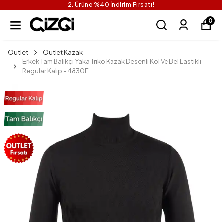
2. Ürüne %40 İndirim Fırsatı!
0
Outlet
Outlet Kazak
Erkek Tam Balıkçı Yaka Triko Kazak Desenli Kol Ve Bel Lastikli
Regular Kalıp - 4830E