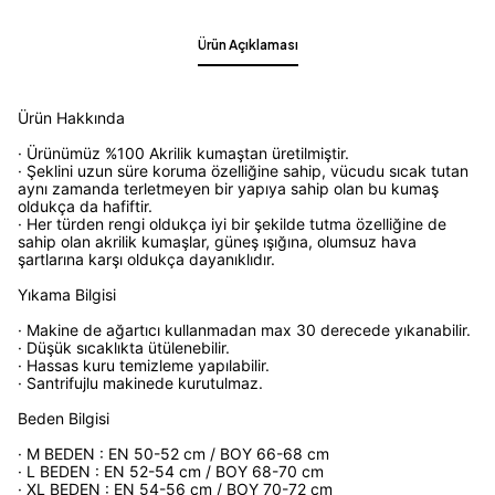
Ürün Açıklaması
Ürün Hakkında
· Ürünümüz %100 Akrilik kumaştan üretilmiştir.
· Şeklini uzun süre koruma özelliğine sahip, vücudu sıcak tutan
aynı zamanda terletmeyen bir yapıya sahip olan bu kumaş
oldukça da hafiftir.
· Her türden rengi oldukça iyi bir şekilde tutma özelliğine de
sahip olan akrilik kumaşlar, güneş ışığına, olumsuz hava
şartlarına karşı oldukça dayanıklıdır.
Yıkama Bilgisi
· Makine de ağartıcı kullanmadan max 30 derecede yıkanabilir.
· Düşük sıcaklıkta ütülenebilir.
· Hassas kuru temizleme yapılabilir.
· Santrifujlu makinede kurutulmaz.
Beden Bilgisi
· M BEDEN : EN 50-52 cm / BOY 66-68 cm
· L BEDEN : EN 52-54 cm / BOY 68-70 cm
· XL BEDEN : EN 54-56 cm / BOY 70-72 cm