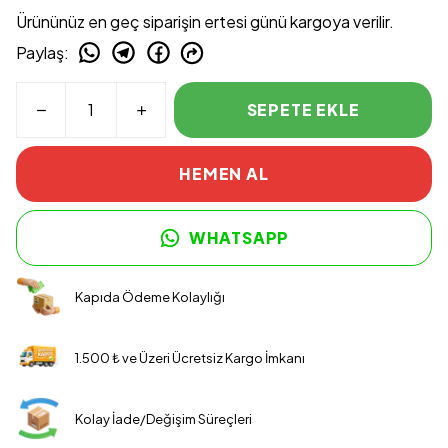
Ürününüz en geç siparişin ertesi günü kargoya verilir.
Paylaş
:
SEPETE EKLE
HEMEN AL
WHATSAPP
Kapıda Ödeme Kolaylığı
1.500 ₺ ve Üzeri Ücretsiz Kargo İmkanı
Kolay İade/Değişim Süreçleri