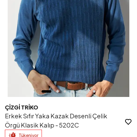
ÇİZGİ TRİKO
Erkek Sıfır Yaka Kazak Desenli Çelik
Örgü Klasik Kalıp - 5202C
Tükeniyor