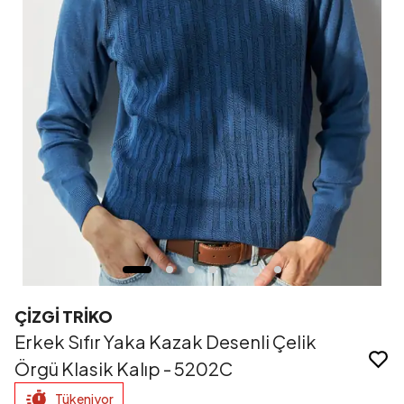
ÇİZGİ TRİKO
Erkek Sıfır Yaka Kazak Desenli Çelik
Örgü Klasik Kalıp - 5202C
Tükeniyor