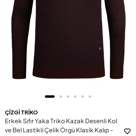
ÇİZGİ TRİKO
Erkek Sıfır Yaka Triko Kazak Desenli Kol
ve Bel Lastikli Çelik Örgü Klasik Kalıp -