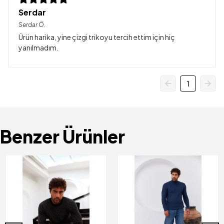
Serdar
Serdar
Ö.
Ürün harika, yine çizgi trikoyu tercih ettim için hiç
yanılmadım.
1
Benzer Ürünler