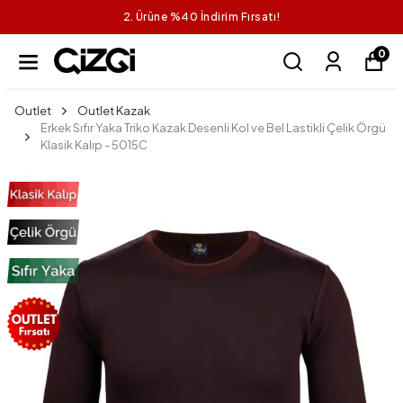
2. Ürüne %40 İndirim Fırsatı!
0
Outlet
Outlet Kazak
Erkek Sıfır Yaka Triko Kazak Desenli Kol ve Bel Lastikli Çelik Örgü
Klasik Kalıp - 5015C