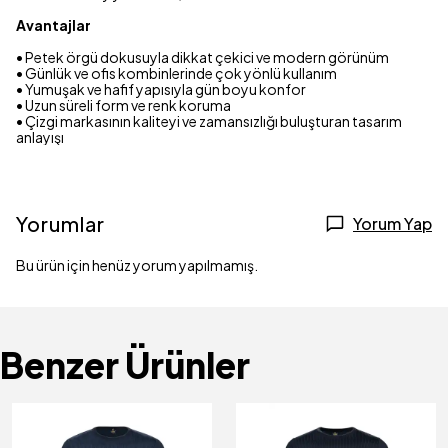
Avantajlar
• Petek örgü dokusuyla dikkat çekici ve modern görünüm
• Günlük ve ofis kombinlerinde çok yönlü kullanım
• Yumuşak ve hafif yapısıyla gün boyu konfor
• Uzun süreli form ve renk koruma
• Çizgi markasının kaliteyi ve zamansızlığı buluşturan tasarım
anlayışı
Yorumlar
Yorum Yap
Bu ürün için henüz yorum yapılmamış.
Benzer Ürünler