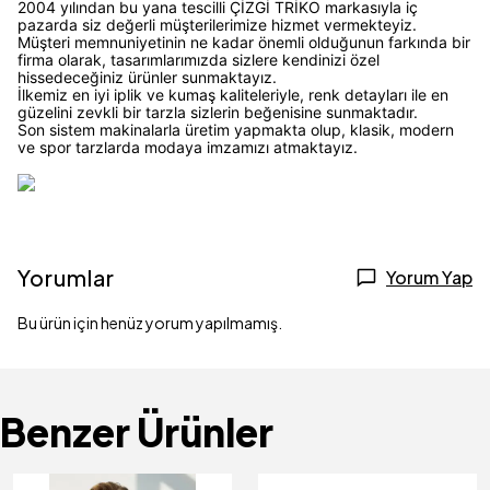
2004 yılından bu yana tescilli ÇİZGİ TRİKO markasıyla iç
pazarda siz değerli müşterilerimize hizmet vermekteyiz.
Müşteri memnuniyetinin ne kadar önemli olduğunun farkında bir
firma olarak, tasarımlarımızda sizlere kendinizi özel
hissedeceğiniz ürünler sunmaktayız.
İlkemiz en iyi iplik ve kumaş kaliteleriyle, renk detayları ile en
güzelini zevkli bir tarzla sizlerin beğenisine sunmaktadır.
Son sistem makinalarla üretim yapmakta olup, klasik, modern
ve spor tarzlarda modaya imzamızı atmaktayız.
Yorumlar
Yorum Yap
Bu ürün için henüz yorum yapılmamış.
Benzer Ürünler