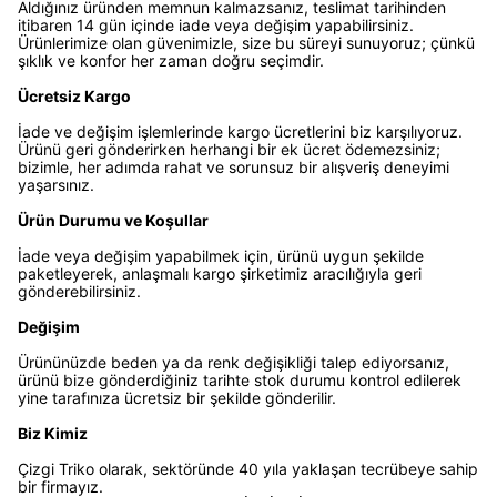
Aldığınız üründen memnun kalmazsanız, teslimat tarihinden
itibaren 14 gün içinde iade veya değişim yapabilirsiniz.
Ürünlerimize olan güvenimizle, size bu süreyi sunuyoruz; çünkü
şıklık ve konfor her zaman doğru seçimdir.
Ücretsiz Kargo
İade ve değişim işlemlerinde kargo ücretlerini biz karşılıyoruz.
Ürünü geri gönderirken herhangi bir ek ücret ödemezsiniz;
bizimle, her adımda rahat ve sorunsuz bir alışveriş deneyimi
yaşarsınız.
Ürün Durumu ve Koşullar
İade veya değişim yapabilmek için, ürünü uygun şekilde
paketleyerek, anlaşmalı kargo şirketimiz aracılığıyla geri
gönderebilirsiniz.
Değişim
Ürününüzde beden ya da renk değişikliği talep ediyorsanız,
ürünü bize gönderdiğiniz tarihte stok durumu kontrol edilerek
yine tarafınıza ücretsiz bir şekilde gönderilir.
Biz Kimiz
Çizgi Triko olarak, sektöründe 40 yıla yaklaşan tecrübeye sahip
bir firmayız.