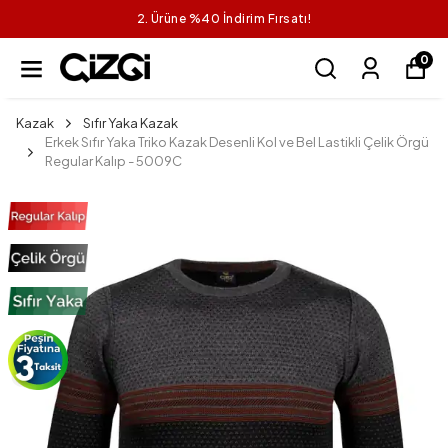
2. Ürüne %40 İndirim Fırsatı!
0
Kazak
Sıfır Yaka Kazak
Erkek Sıfır Yaka Triko Kazak Desenli Kol ve Bel Lastikli Çelik Örgü
Regular Kalıp - 5009C