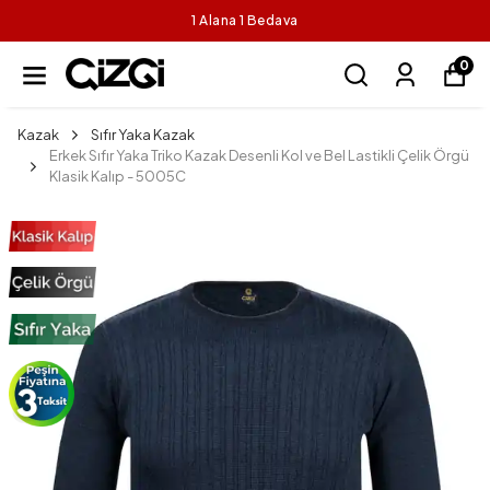
1 Alana 1 Bedava
0
Kazak
Sıfır Yaka Kazak
Erkek Sıfır Yaka Triko Kazak Desenli Kol ve Bel Lastikli Çelik Örgü
Klasik Kalıp - 5005C