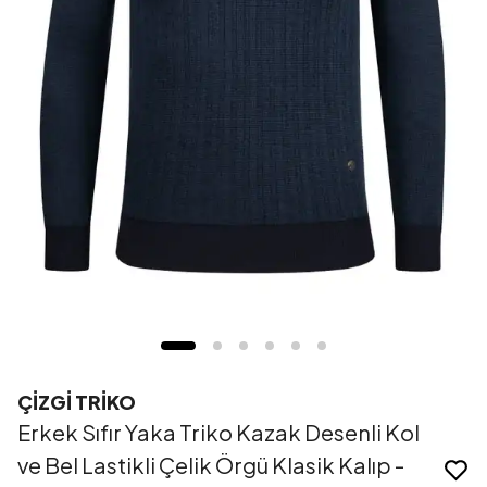
ÇİZGİ TRİKO
Erkek Sıfır Yaka Triko Kazak Desenli Kol
ve Bel Lastikli Çelik Örgü Klasik Kalıp -