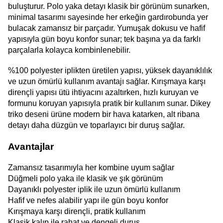
buluşturur. Polo yaka detayı klasik bir görünüm sunarken, 
minimal tasarımı sayesinde her erkeğin gardırobunda yer 
bulacak zamansız bir parçadır. Yumuşak dokusu ve hafif 
yapısıyla gün boyu konfor sunar; tek başına ya da farklı 
parçalarla kolayca kombinlenebilir.
%100 polyester iplikten üretilen yapısı, yüksek dayanıklılık 
ve uzun ömürlü kullanım avantajı sağlar. Kırışmaya karşı 
dirençli yapısı ütü ihtiyacını azaltırken, hızlı kuruyan ve 
formunu koruyan yapısıyla pratik bir kullanım sunar. Dikey 
triko deseni ürüne modern bir hava katarken, alt ribana 
detayı daha düzgün ve toparlayıcı bir duruş sağlar.
Avantajlar
Zamansız tasarımıyla her kombine uyum sağlar
Düğmeli polo yaka ile klasik ve şık görünüm
Dayanıklı polyester iplik ile uzun ömürlü kullanım
Hafif ve nefes alabilir yapı ile gün boyu konfor
Kırışmaya karşı dirençli, pratik kullanım
Klasik kalıp ile rahat ve dengeli duruş