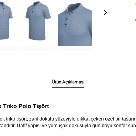
Ürün Açıklaması
 Triko Polo Tişört
riko tişört, zarif dokulu yüzeyiyle dikkat çeken özel bir tasarım
zandırır. Hafif yapısı ve yumuşak dokusuyla gün boyu konfor s