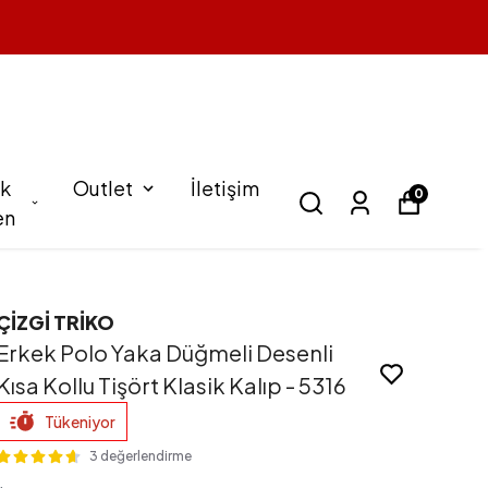
k
Outlet
İletişim
0
en
ÇİZGİ TRİKO
Erkek Polo Yaka Düğmeli Desenli
Kısa Kollu Tişört Klasik Kalıp - 5316
Tükeniyor
3 değerlendirme