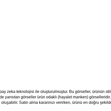
apay zeka teknolojisi ile oluşturulmuştur. Bu görseller, ürünün st
e yansıtan görseller ürün odaklı (hayalet manken) görselleridir. 
ı oluşabilir. Satın alma kararınızı verirken, ürünü en doğru şekil