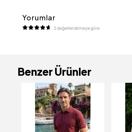
Yorumlar
3 değerlendirmeye göre
Benzer Ürünler