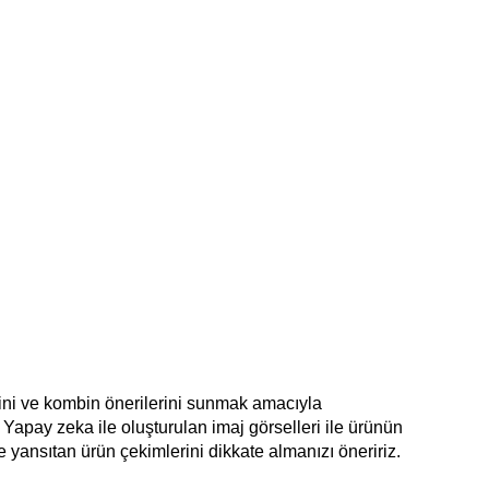
ilini ve kombin önerilerini sunmak amacıyla 
Yapay zeka ile oluşturulan imaj görselleri ile ürünün 
de yansıtan ürün çekimlerini dikkate almanızı öneririz.