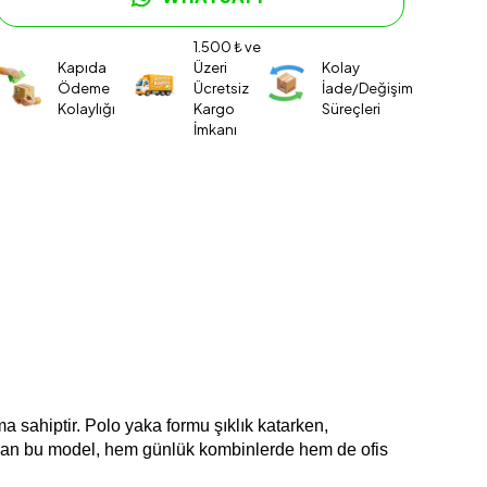
1.500 ₺ ve
Kapıda
Üzeri
Kolay
Ödeme
Ücretsiz
İade/Değişim
Kolaylığı
Kargo
Süreçleri
İmkanı
a sahiptir. Polo yaka formu şıklık katarken, 
unan bu model, hem günlük kombinlerde hem de ofis 