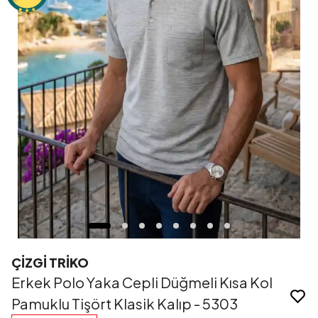
ÇİZGİ TRİKO
Erkek Polo Yaka Cepli Düğmeli Kısa Kol
Pamuklu Tişört Klasik Kalıp - 5303