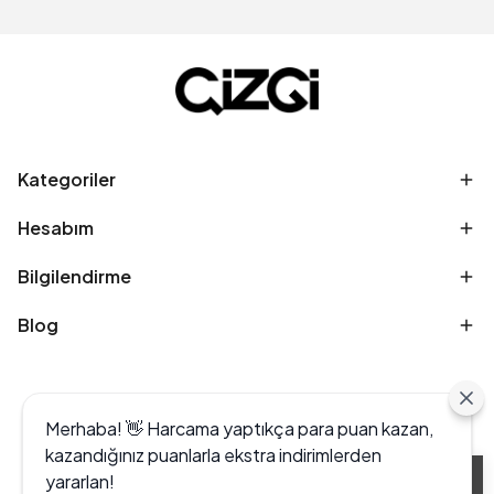
Kategoriler
Hesabım
Bilgilendirme
Blog
Merhaba! 👋 Harcama yaptıkça para puan kazan,
kazandığınız puanlarla ekstra indirimlerden
yararlan!
Alışveriş deneyiminizi iyileştirmek için yasal