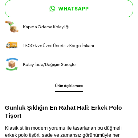
WHATSAPP
Kapıda Ödeme Kolaylığı
1.500 ₺ ve Üzeri Ücretsiz Kargo İmkanı
Kolay İade/Değişim Süreçleri
Ürün Açıklaması
Günlük Şıklığın En Rahat Hali: Erkek Polo 
Tişört
Klasik stilin modern yorumu ile tasarlanan bu düğmeli 
erkek polo tişört, sade ve zamansız görünümüyle her 