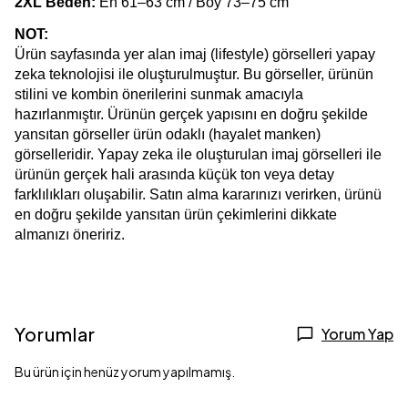
2XL Beden:
 En 61–63 cm / Boy 73–75 cm
NOT:
Ürün sayfasında yer alan imaj (lifestyle) görselleri yapay 
zeka teknolojisi ile oluşturulmuştur. Bu görseller, ürünün 
stilini ve kombin önerilerini sunmak amacıyla 
hazırlanmıştır. Ürünün gerçek yapısını en doğru şekilde 
yansıtan görseller ürün odaklı (hayalet manken) 
görselleridir. Yapay zeka ile oluşturulan imaj görselleri ile 
ürünün gerçek hali arasında küçük ton veya detay 
farklılıkları oluşabilir. Satın alma kararınızı verirken, ürünü 
en doğru şekilde yansıtan ürün çekimlerini dikkate 
almanızı öneririz.
Yorumlar
Yorum Yap
Bu ürün için henüz yorum yapılmamış.