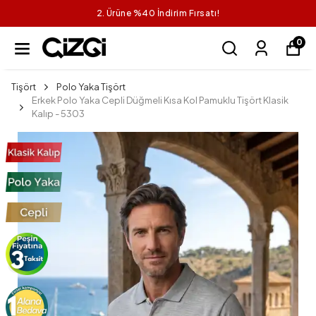
2. Ürüne %40 İndirim Fırsatı!
0
Tişört
Polo Yaka Tişört
Erkek Polo Yaka Cepli Düğmeli Kısa Kol Pamuklu Tişört Klasik
Kalıp - 5303