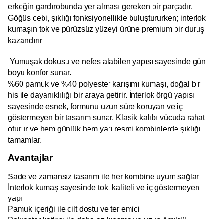
erkeğin gardırobunda yer alması gereken bir parçadır. 
Göğüs cebi, şıklığı fonksiyonellikle buluştururken; interlok 
kumaşın tok ve pürüzsüz yüzeyi ürüne premium bir duruş 
kazandırır
 Yumuşak dokusu ve nefes alabilen yapısı sayesinde gün 
boyu konfor sunar.
%60 pamuk ve %40 polyester karışımı kumaşı, doğal bir 
his ile dayanıklılığı bir araya getirir. İnterlok örgü yapısı 
sayesinde esnek, formunu uzun süre koruyan ve iç 
göstermeyen bir tasarım sunar. Klasik kalıbı vücuda rahat 
oturur ve hem günlük hem yarı resmi kombinlerde şıklığı 
tamamlar.
Avantajlar
Sade ve zamansız tasarım ile her kombine uyum sağlar
İnterlok kumaş sayesinde tok, kaliteli ve iç göstermeyen 
yapı
Pamuk içeriği ile cilt dostu ve ter emici