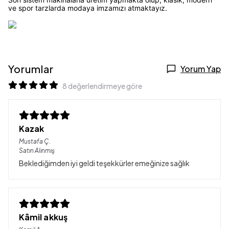
ve spor tarzlarda modaya imzamızı atmaktayız.
Yorumlar
Yorum Yap
8 değerlendirmeye göre
Kazak
Mustafa
Ç.
Satın Alınmış
Beklediğimden iyi geldi teşekkürler emeğinize sağlık
Kâmil akkuş