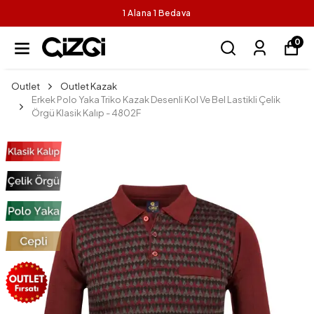
1 Alana 1 Bedava
0
Outlet
Outlet Kazak
Erkek Polo Yaka Triko Kazak Desenli Kol Ve Bel Lastikli Çelik
Örgü Klasik Kalıp - 4802F