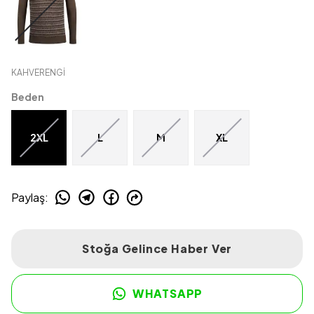
KAHVERENGİ
Beden
2XL
L
M
XL
Paylaş
:
Stoğa Gelince Haber Ver
WHATSAPP