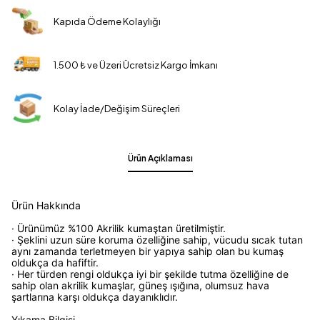
Kapıda Ödeme Kolaylığı
1.500 ₺ ve Üzeri Ücretsiz Kargo İmkanı
Kolay İade/Değişim Süreçleri
Ürün Açıklaması
Ürün Hakkında
· Ürünümüz %100 Akrilik kumaştan üretilmiştir.
· Şeklini uzun süre koruma özelliğine sahip, vücudu sıcak tutan
aynı zamanda terletmeyen bir yapıya sahip olan bu kumaş
oldukça da hafiftir.
· Her türden rengi oldukça iyi bir şekilde tutma özelliğine de
sahip olan akrilik kumaşlar, güneş ışığına, olumsuz hava
şartlarına karşı oldukça dayanıklıdır.
Yıkama Bilgisi