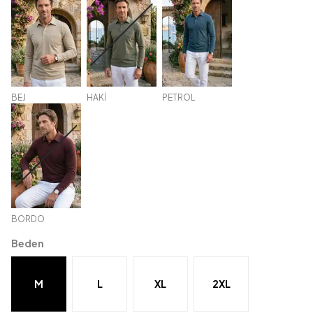
BEJ
HAKİ
PETROL
BORDO
Beden
M
L
XL
2XL