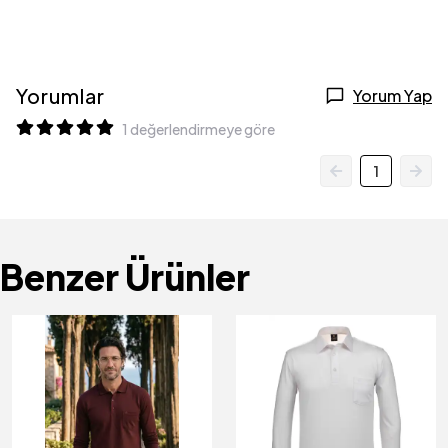
Yorumlar
Yorum Yap
1 değerlendirmeye göre
1
Benzer Ürünler