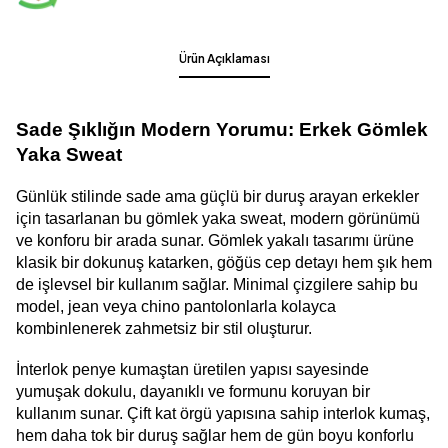
Ürün Açıklaması
Sade Şıklığın Modern Yorumu: Erkek Gömlek 
Yaka Sweat
Günlük stilinde sade ama güçlü bir duruş arayan erkekler 
için tasarlanan bu gömlek yaka sweat, modern görünümü 
ve konforu bir arada sunar. Gömlek yakalı tasarımı ürüne 
klasik bir dokunuş katarken, göğüs cep detayı hem şık hem 
de işlevsel bir kullanım sağlar. Minimal çizgilere sahip bu 
model, jean veya chino pantolonlarla kolayca 
kombinlenerek zahmetsiz bir stil oluşturur.
İnterlok penye kumaştan üretilen yapısı sayesinde 
yumuşak dokulu, dayanıklı ve formunu koruyan bir 
kullanım sunar. Çift kat örgü yapısına sahip interlok kumaş, 
hem daha tok bir duruş sağlar hem de gün boyu konforlu 