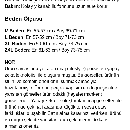
Bakım:
 Kolay yıkanabilir, formunu uzun süre korur
Beden Ölçüsü
M Beden:
 En 55-57 cm / Boy 69-71 cm
L Beden:
 En 57-59 cm / Boy 71-73 cm
XL Beden:
 En 59-61 cm / Boy 73-75 cm
2XL Beden:
 En 61-63 cm / Boy 73-75 cm
NOT:
Ürün sayfasında yer alan imaj (lifestyle) görselleri yapay 
zeka teknolojisi ile oluşturulmuştur. Bu görseller, ürünün 
stilini ve kombin önerilerini sunmak amacıyla 
hazırlanmıştır. Ürünün gerçek yapısını en doğru şekilde 
yansıtan görseller ürün odaklı (hayalet manken) 
görselleridir. Yapay zeka ile oluşturulan imaj görselleri ile 
ürünün gerçek hali arasında küçük ton veya detay 
farklılıkları oluşabilir. Satın alma kararınızı verirken, ürünü 
en doğru şekilde yansıtan ürün çekimlerini dikkate 
almanızı öneririz.