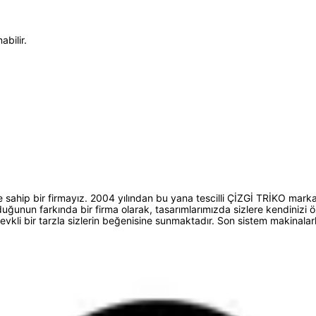
bilir.
 sahip bir firmayız. 2004 yılından bu yana tescilli ÇİZGİ TRİKO marka
unun farkında bir firma olarak, tasarımlarımızda sizlere kendinizi ö
ni zevkli bir tarzla sizlerin beğenisine sunmaktadır. Son sistem makina