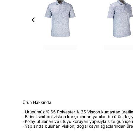
Ürün Hakkında
· Ürünümüz % 65 Polyester % 35 Viscon kumaştan üretilmi
· Birinci sınıf poliviskon karışımından yapılan bu ürün, kişi
· Kolay ütülenen ve ütüyü koruyan yapısıyla size gün içeri
· Yapısında bulunan Viskon; doğal kayın ağaçlarından üret