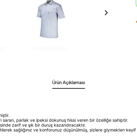
Ürün Açıklaması
ştir.
yi saran, parlak ve ipeksi dokunuş hissi veren bir özelliğe sahiptir.
sinde zarif ve şık bir duruş kazandıracaktır.
ilerek sağlığınız ve konforunuz düşünülmüş, sizlere giymekten keyif al