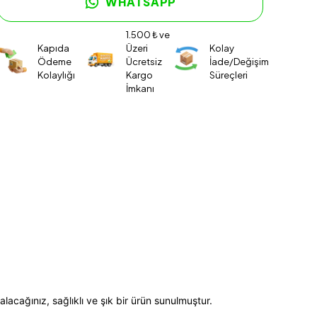
WHATSAPP
1.500 ₺ ve
Kapıda
Üzeri
Kolay
Ödeme
Ücretsiz
İade/Değişim
Kolaylığı
Kargo
Süreçleri
İmkanı
acağınız, sağlıklı ve şık bir ürün sunulmuştur.