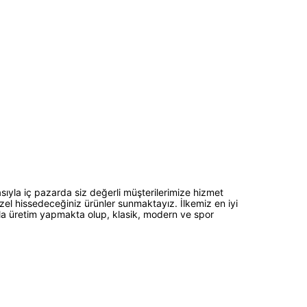
sıyla iç pazarda siz değerli müşterilerimize hizmet
zel hissedeceğiniz ürünler sunmaktayız. İlkemiz en iyi
larla üretim yapmakta olup, klasik, modern ve spor