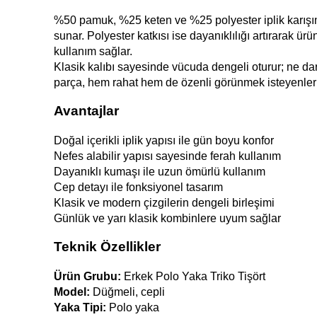
%50 pamuk, %25 keten ve %25 polyester iplik karışım
sunar. Polyester katkısı ise dayanıklılığı artırarak ü
kullanım sağlar.
Klasik kalıbı sayesinde vücuda dengeli oturur; ne da
parça, hem rahat hem de özenli görünmek isteyenler i
Avantajlar
Doğal içerikli iplik yapısı ile gün boyu konfor
Nefes alabilir yapısı sayesinde ferah kullanım
Dayanıklı kumaşı ile uzun ömürlü kullanım
Cep detayı ile fonksiyonel tasarım
Klasik ve modern çizgilerin dengeli birleşimi
Günlük ve yarı klasik kombinlere uyum sağlar
Teknik Özellikler
Ürün Grubu:
 Erkek Polo Yaka Triko Tişört
Model:
 Düğmeli, cepli
Yaka Tipi:
 Polo yaka