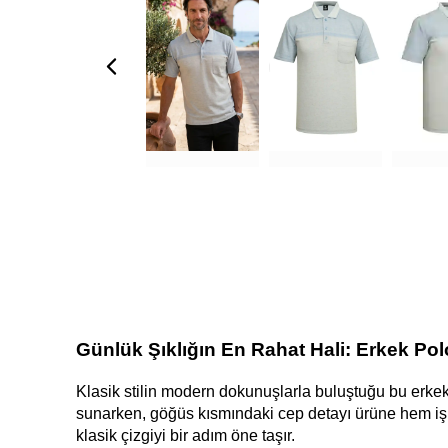
Günlük Şıklığın En Rahat Hali: Erkek Pol
Klasik stilin modern dokunuşlarla buluştuğu bu erkek 
sunarken, göğüs kısmındaki cep detayı ürüne hem işle
klasik çizgiyi bir adım öne taşır.