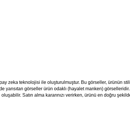
apay zeka teknolojisi ile oluşturulmuştur. Bu görseller, ürünün st
e yansıtan görseller ürün odaklı (hayalet manken) görselleridir. 
ı oluşabilir. Satın alma kararınızı verirken, ürünü en doğru şekil