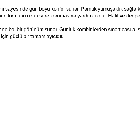
ı sayesinde gün boyu konfor sunar. Pamuk yumuşaklık sağlarken, 
rünün formunu uzun süre korumasına yardımcı olur. Hafif ve dengeli
r ne bol bir görünüm sunar. Günlük kombinlerden smart-casual sti
çin güçlü bir tamamlayıcıdır.