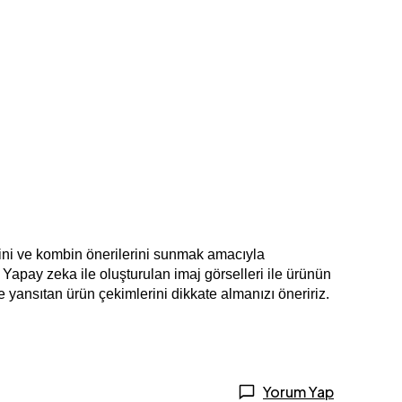
ilini ve kombin önerilerini sunmak amacıyla 
Yapay zeka ile oluşturulan imaj görselleri ile ürünün 
de yansıtan ürün çekimlerini dikkate almanızı öneririz.
Yorum Yap