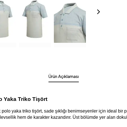
Ürün Açıklaması
o Yaka Triko Tişört
polo yaka triko tişört, sade şıklığı benimseyenler için ideal bir
vsellik hem de karakter kazandırır. Üst bölümde yer alan dokulu