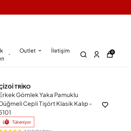
k
Outlet
İletişim
0
en
ÇİZGİ TRİKO
Erkek Gömlek Yaka Pamuklu
Düğmeli Cepli Tişört Klasik Kalıp -
5101
Tükeniyor