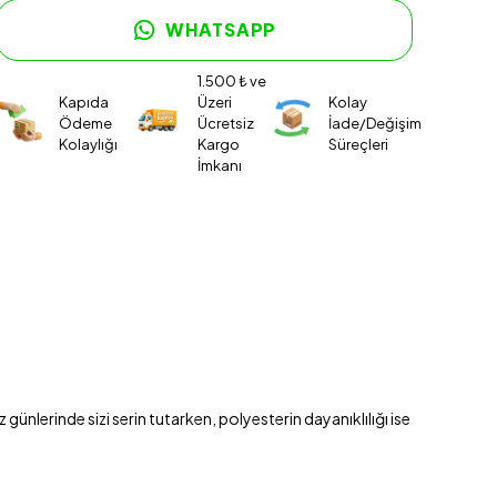
WHATSAPP
1.500 ₺ ve
Kapıda
Üzeri
Kolay
Ödeme
Ücretsiz
İade/Değişim
Kolaylığı
Kargo
Süreçleri
İmkanı
ünlerinde sizi serin tutarken, polyesterin dayanıklılığı ise