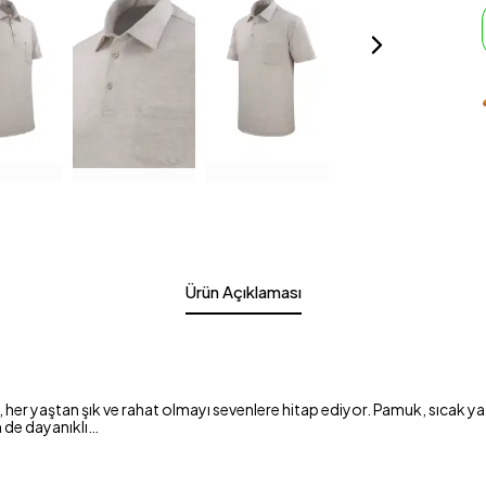
Ürün Açıklaması
r yaştan şık ve rahat olmayı sevenlere hitap ediyor. Pamuk, sıcak yaz g
m de dayanıklı…