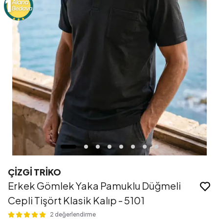
ÇİZGİ TRİKO
Erkek Gömlek Yaka Pamuklu Düğmeli
Cepli Tişört Klasik Kalıp - 5101
2 değerlendirme