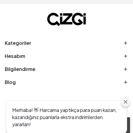
Kategoriler
Hesabım
Bilgilendirme
Blog
Merhaba! 👋 Harcama yaptıkça para puan kazan,
kazandığınız puanlarla ekstra indirimlerden
yararlan!
Alışveriş deneyiminizi iyileştirmek için yasal
düzenlemelere uygun çerezler (cookies)