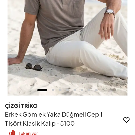
ÇİZGİ TRİKO
Erkek Gömlek Yaka Düğmeli Cepli
Tişört Klasik Kalıp - 5100
Tükeniyor