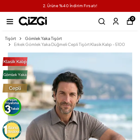
2. Ürüne %40 İndirim Fırsatı!
0
Tişört
Gömlek Yaka Tişört
Erkek Gömlek Yaka Düğmeli Cepli Tişört Klasik Kalıp - 5100