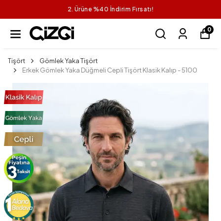
2. Ürüne %40 İndirim Fırsatı!
0
Tişört
Gömlek Yaka Tişört
Erkek Gömlek Yaka Düğmeli Cepli Tişört Klasik Kalıp - 5100