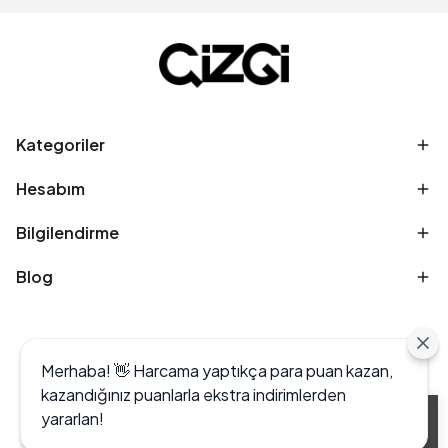
Kategoriler
Hesabım
Bilgilendirme
Blog
Merhaba! 👋 Harcama yaptıkça para puan kazan,
kazandığınız puanlarla ekstra indirimlerden
yararlan!
Alışveriş deneyiminizi iyileştirmek için yasal
düzenlemelere uygun çerezler (cookies)