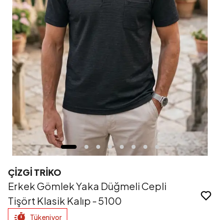
ÇİZGİ TRİKO
Erkek Gömlek Yaka Düğmeli Cepli
Tişört Klasik Kalıp - 5100
Tükeniyor