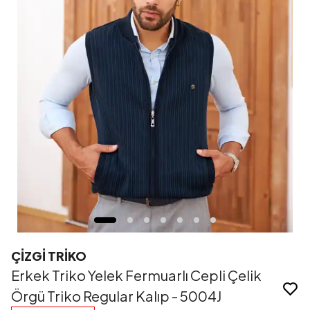
ÇİZGİ TRİKO
Erkek Triko Yelek Fermuarlı Cepli Çelik
Örgü Triko Regular Kalıp - 5004J