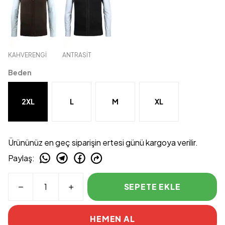
KAHVERENGİ
ANTRASİT
Beden
2XL
L
M
XL
Ürününüz en geç siparişin ertesi günü kargoya verilir.
Paylaş
:
SEPETE EKLE
HEMEN AL