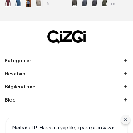
+6
+6
Kategoriler
Hesabım
Bilgilendirme
Blog
Merhaba! 👋 Harcama yaptıkça para puan kazan,