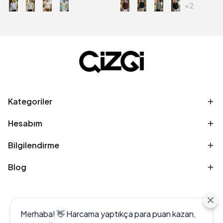
+2
Kategoriler
Hesabım
Bilgilendirme
Blog
Merhaba! 👋 Harcama yaptıkça para puan kazan,