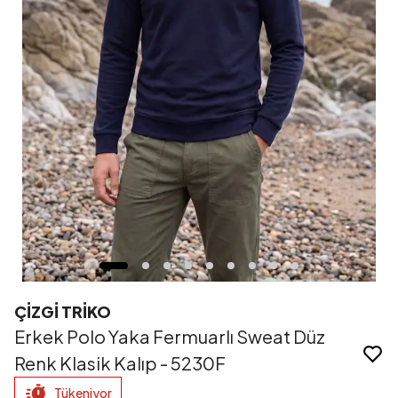
ÇİZGİ TRİKO
Erkek Polo Yaka Fermuarlı Sweat Düz
Renk Klasik Kalıp - 5230F
Tükeniyor